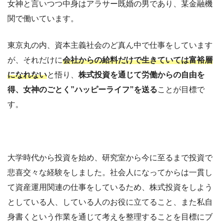
女神と言いつつ中身はアラサー既婚の男であり、某金融機
関で働いています。
東京丸の内、資本主義社会のど真ん中で仕事をしています
が、それだけに
会社からの給料だけで生きていては富裕層
になれない
と悟り、
株式投資を通じて労働からの自由を
得、女神のごとく”ハッピーライフ”を送る
ことが目標で
す。
大学時代から投資を始め、研究室から今に至るまで投資で
悲喜交々な経験をしました。社会人になってからは一貫し
て資産運用関連の仕事をしているため、株式投資をしよう
としている人、している人のお役に立てること、また私自
身書くという作業を通じて考えを整理することを目標にブ