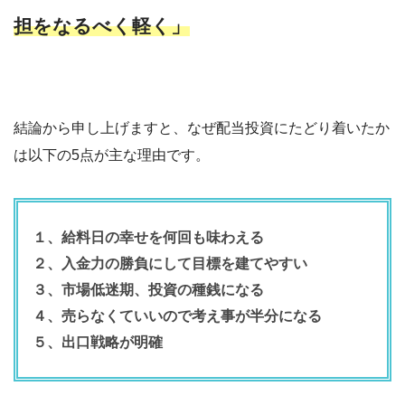
担をなるべく軽く」
結論から申し上げますと、なぜ配当投資にたどり着いたか
は以下の5点が主な理由です。
１、給料日の幸せを何回も味わえる
２、入金力の勝負にして目標を建てやすい
３、市場低迷期、投資の種銭になる
４、売らなくていいので考え事が半分になる
５、出口戦略が明確