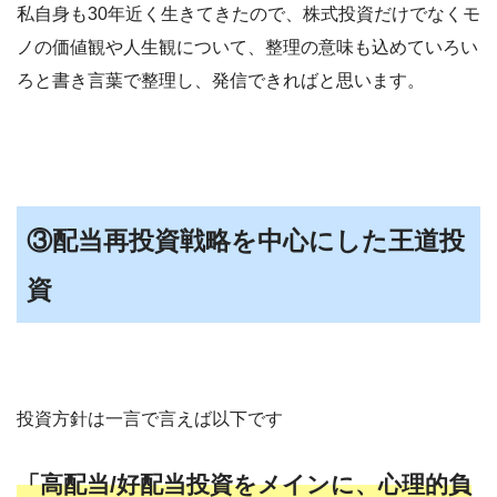
私自身も30年近く生きてきたので、株式投資だけでなくモ
ノの価値観や人生観について、整理の意味も込めていろい
ろと書き言葉で整理し、発信できればと思います。
③配当再投資戦略を中心にした王道投
資
投資方針は一言で言えば以下です
「高配当/好配当投資をメインに、心理的負