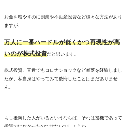
お金を増やすのに副業や不動産投資など様々な方法があり
ますが、
万人に一番ハードルが低くかつ再現性が高
いのが株式投資
だと思います。
株式投資、直近でもコロナショックなど暴落を経験しまし
たが、私自身はやってみて後悔したことはまだありませ
ん。
もし後悔した人がいるというならば、それは投機であって
投資ではなかったのではないでしょうか。